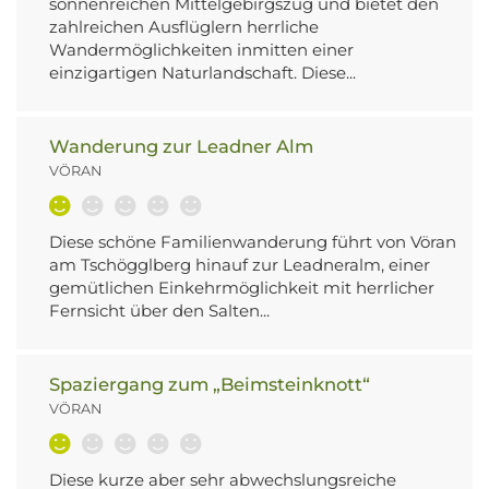
sonnenreichen Mittelgebirgszug und bietet den
zahlreichen Ausflüglern herrliche
Wandermöglichkeiten inmitten einer
einzigartigen Naturlandschaft. Diese...
Wanderung zur Leadner Alm
VÖRAN
Diese schöne Familienwanderung führt von Vöran
am Tschögglberg hinauf zur Leadneralm, einer
gemütlichen Einkehrmöglichkeit mit herrlicher
Fernsicht über den Salten...
Spaziergang zum „Beimsteinknott“
VÖRAN
Diese kurze aber sehr abwechslungsreiche