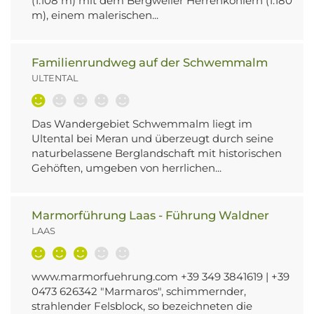
(1.108 m) mit dem Bergweiler Herrenkohlern (1.180
m), einem malerischen...
Familienrundweg auf der Schwemmalm
ULTENTAL
Das Wandergebiet Schwemmalm liegt im
Ultental bei Meran und überzeugt durch seine
naturbelassene Berglandschaft mit historischen
Gehöften, umgeben von herrlichen...
Marmorführung Laas - Führung Waldner
LAAS
www.marmorfuehrung.com +39 349 3841619 | +39
0473 626342 "Marmaros", schimmernder,
strahlender Felsblock, so bezeichneten die