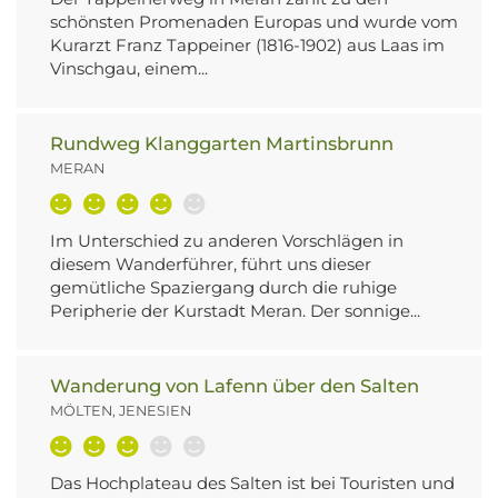
schönsten Promenaden Europas und wurde vom
Kurarzt Franz Tappeiner (1816-1902) aus Laas im
Vinschgau, einem...
Rundweg Klanggarten Martinsbrunn
MERAN
Im Unterschied zu anderen Vorschlägen in
diesem Wanderführer, führt uns dieser
gemütliche Spaziergang durch die ruhige
Peripherie der Kurstadt Meran. Der sonnige...
Wanderung von Lafenn über den Salten
MÖLTEN, JENESIEN
Das Hochplateau des Salten ist bei Touristen und