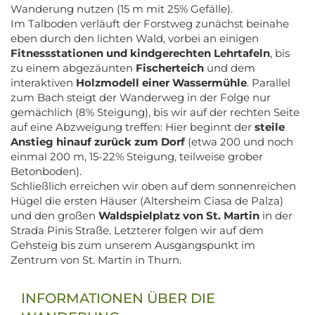
Wanderung nutzen (15 m mit 25% Gefälle).
Im Talboden verläuft der Forstweg zunächst beinahe
eben durch den lichten Wald, vorbei an einigen
Fitnessstationen und kindgerechten Lehrtafeln
, bis
zu einem abgezäunten
Fischerteich
und dem
interaktiven
Holzmodell einer Wassermühle
. Parallel
zum Bach steigt der Wanderweg in der Folge nur
gemächlich (8% Steigung), bis wir auf der rechten Seite
auf eine Abzweigung treffen: Hier beginnt der
steile
Anstieg hinauf zurück zum Dorf
(etwa 200 und noch
einmal 200 m, 15-22% Steigung, teilweise grober
Betonboden).
Schließlich erreichen wir oben auf dem sonnenreichen
Hügel die ersten Häuser (Altersheim Ciasa de Palza)
und den großen
Waldspielplatz von St. Martin
in der
Strada Pinis Straße. Letzterer folgen wir auf dem
Gehsteig bis zum unserem Ausgangspunkt im
Zentrum von St. Martin in Thurn.
INFORMATIONEN ÜBER DIE