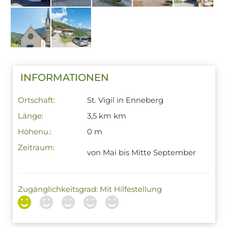
INFORMATIONEN
Ortschaft:
St. Vigil in Enneberg
Länge:
3,5 km km
Höhenu.:
0 m
Zeitraum:
von Mai bis Mitte September
Zugänglichkeitsgrad: Mit Hilfestellung