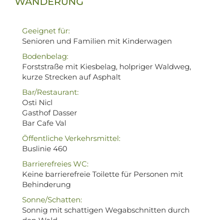
WANDERUNG
Geeignet für:
Senioren und Familien mit Kinderwagen
Bodenbelag:
Forststraße mit Kiesbelag, holpriger Waldweg,
kurze Strecken auf Asphalt
Bar/Restaurant:
Osti Nicl
Gasthof Dasser
Bar Cafe Val
Öffentliche Verkehrsmittel:
Buslinie 460
Barrierefreies WC:
Keine barrierefreie Toilette für Personen mit
Behinderung
Sonne/Schatten:
Sonnig mit schattigen Wegabschnitten durch