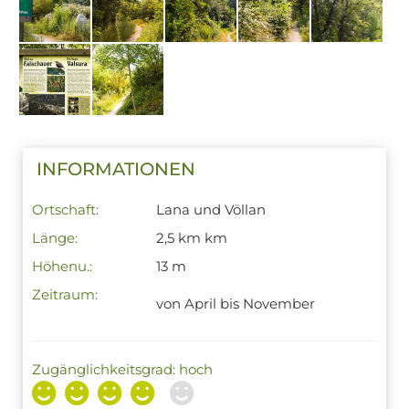
INFORMATIONEN
Ortschaft:
Lana und Völlan
Länge:
2,5 km km
Höhenu.:
13 m
Zeitraum:
von April bis November
Zugänglichkeitsgrad: hoch