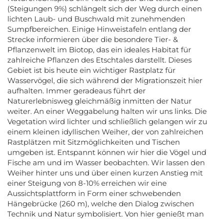
(Steigungen 9%) schlängelt sich der Weg durch einen
lichten Laub- und Buschwald mit zunehmenden
Sumpfbereichen. Einige Hinweistafeln entlang der
Strecke informieren über die besondere Tier- &
Pflanzenwelt im Biotop, das ein ideales Habitat für
zahlreiche Pflanzen des Etschtales darstellt. Dieses
Gebiet ist bis heute ein wichtiger Rastplatz für
Wasservögel, die sich während der Migrationszeit hier
aufhalten. Immer geradeaus führt der
Naturerlebnisweg gleichmäßig inmitten der Natur
weiter. An einer Weggabelung halten wir uns links. Die
Vegetation wird lichter und schließlich gelangen wir zu
einem kleinen idyllischen Weiher, der von zahlreichen
Rastplätzen mit Sitzmöglichkeiten und Tischen
umgeben ist. Entspannt können wir hier die Vögel und
Fische am und im Wasser beobachten. Wir lassen den
Weiher hinter uns und über einen kurzen Anstieg mit
einer Steigung von 8-10% erreichen wir eine
Aussichtsplattform in Form einer schwebenden
Hängebrücke (260 m), welche den Dialog zwischen
Technik und Natur symbolisiert. Von hier genießt man