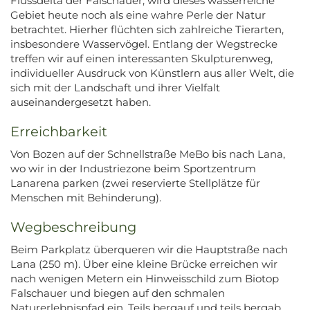
Flussdelta der Falschauer, wird dieses wasserreiche
Gebiet heute noch als eine wahre Perle der Natur
betrachtet. Hierher flüchten sich zahlreiche Tierarten,
insbesondere Wasservögel. Entlang der Wegstrecke
treffen wir auf einen interessanten Skulpturenweg,
individueller Ausdruck von Künstlern aus aller Welt, die
sich mit der Landschaft und ihrer Vielfalt
auseinandergesetzt haben.
Erreichbarkeit
Von Bozen auf der Schnellstraße MeBo bis nach Lana,
wo wir in der Industriezone beim Sportzentrum
Lanarena parken (zwei reservierte Stellplätze für
Menschen mit Behinderung).
Wegbeschreibung
Beim Parkplatz überqueren wir die Hauptstraße nach
Lana (250 m). Über eine kleine Brücke erreichen wir
nach wenigen Metern ein Hinweisschild zum Biotop
Falschauer und biegen auf den schmalen
Naturerlebnispfad ein. Teils bergauf und teils bergab