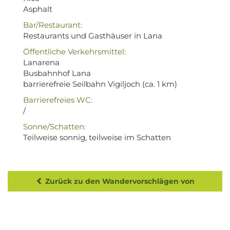
Asphalt
Bar/Restaurant:
Restaurants und Gasthäuser in Lana
Öffentliche Verkehrsmittel:
Lanarena
Busbahnhof Lana
barrierefreie Seilbahn Vigiljoch (ca. 1 km)
Barrierefreies WC:
/
Sonne/Schatten:
Teilweise sonnig, teilweise im Schatten
Zurück zu den Wandervorschlägen von