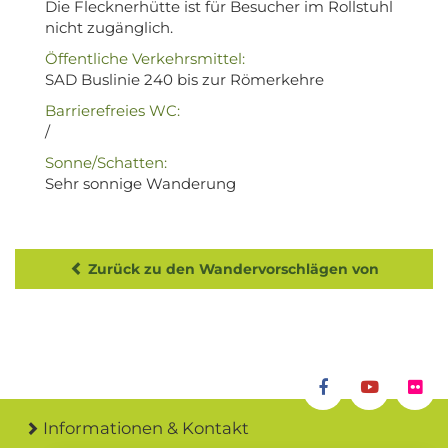
Die Flecknerhütte ist für Besucher im Rollstuhl
nicht zugänglich.
Öffentliche Verkehrsmittel:
SAD Buslinie 240 bis zur Römerkehre
Barrierefreies WC:
/
Sonne/Schatten:
Sehr sonnige Wanderung
Zurück zu den Wandervorschlägen von
Informationen & Kontakt