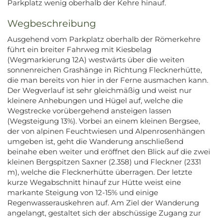
Parkplatz wenig oberhalb der Kehre hinauf.
Wegbeschreibung
Ausgehend vom Parkplatz oberhalb der Römerkehre
führt ein breiter Fahrweg mit Kiesbelag
(Wegmarkierung 12A) westwärts über die weiten
sonnenreichen Grashänge in Richtung Flecknerhütte,
die man bereits von hier in der Ferne ausmachen kann.
Der Wegverlauf ist sehr gleichmäßig und weist nur
kleinere Anhebungen und Hügel auf, welche die
Wegstrecke vorübergehend ansteigen lassen
(Wegsteigung 13%). Vorbei an einem kleinen Bergsee,
der von alpinen Feuchtwiesen und Alpenrosenhängen
umgeben ist, geht die Wanderung anschließend
beinahe eben weiter und eröffnet den Blick auf die zwei
kleinen Bergspitzen Saxner (2.358) und Fleckner (2331
m), welche die Flecknerhütte überragen. Der letzte
kurze Wegabschnitt hinauf zur Hütte weist eine
markante Steigung von 12-15% und einige
Regenwasserauskehren auf. Am Ziel der Wanderung
angelangt, gestaltet sich der abschüssige Zugang zur