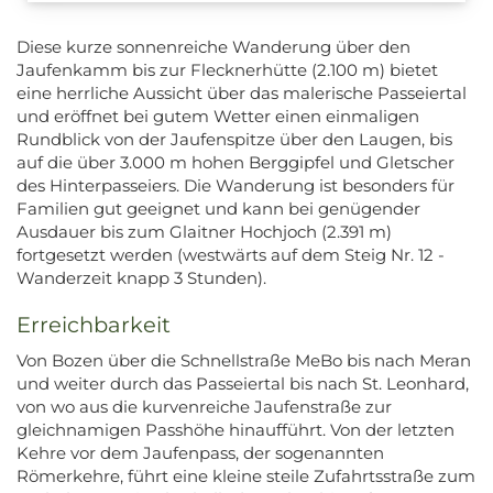
Diese kurze sonnenreiche Wanderung über den
Jaufenkamm bis zur Flecknerhütte (2.100 m) bietet
eine herrliche Aussicht über das malerische Passeiertal
und eröffnet bei gutem Wetter einen einmaligen
Rundblick von der Jaufenspitze über den Laugen, bis
auf die über 3.000 m hohen Berggipfel und Gletscher
des Hinterpasseiers. Die Wanderung ist besonders für
Familien gut geeignet und kann bei genügender
Ausdauer bis zum Glaitner Hochjoch (2.391 m)
fortgesetzt werden (westwärts auf dem Steig Nr. 12 -
Wanderzeit knapp 3 Stunden).
Erreichbarkeit
Von Bozen über die Schnellstraße MeBo bis nach Meran
und weiter durch das Passeiertal bis nach St. Leonhard,
von wo aus die kurvenreiche Jaufenstraße zur
gleichnamigen Passhöhe hinaufführt. Von der letzten
Kehre vor dem Jaufenpass, der sogenannten
Römerkehre, führt eine kleine steile Zufahrtsstraße zum