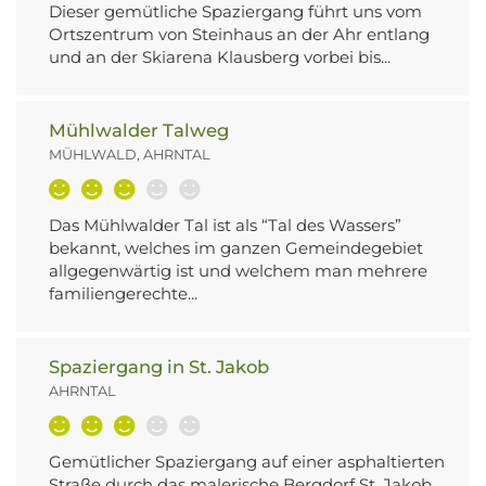
Dieser gemütliche Spaziergang führt uns vom
Ortszentrum von Steinhaus an der Ahr entlang
und an der Skiarena Klausberg vorbei bis...
Mühlwalder Talweg
MÜHLWALD, AHRNTAL
Das Mühlwalder Tal ist als “Tal des Wassers”
bekannt, welches im ganzen Gemeindegebiet
allgegenwärtig ist und welchem man mehrere
familiengerechte...
Spaziergang in St. Jakob
AHRNTAL
Gemütlicher Spaziergang auf einer asphaltierten
Straße durch das malerische Bergdorf St. Jakob.