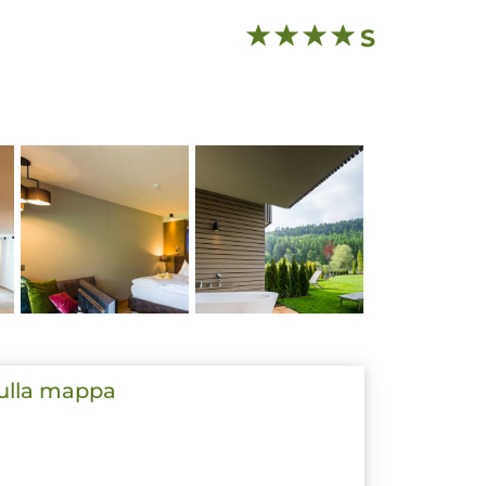
S
sulla mappa