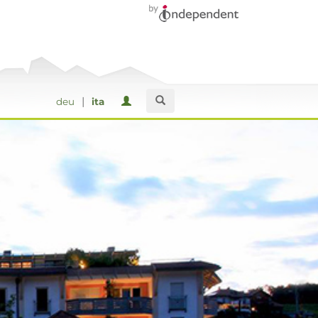
|
deu
ita