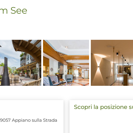
am See
Scopri la posizione 
39057 Appiano sulla Strada