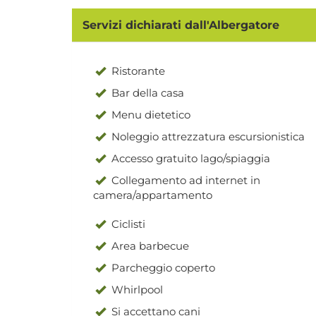
Servizi dichiarati dall'Albergatore
Ristorante
Bar della casa
Menu dietetico
Noleggio attrezzatura escursionistica
Accesso gratuito lago/spiaggia
Collegamento ad internet in
camera/appartamento
Ciclisti
Area barbecue
Parcheggio coperto
Whirlpool
Si accettano cani