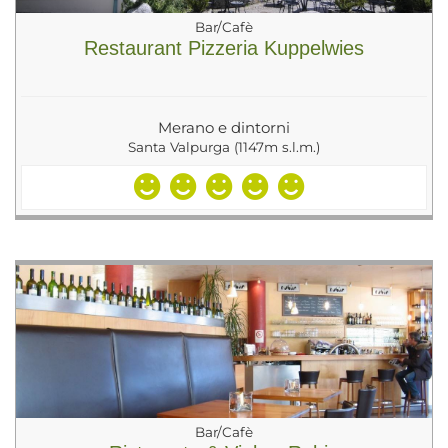
Bar/Cafè
Restaurant Pizzeria Kuppelwies
Merano e dintorni
Santa Valpurga (1147m s.l.m.)
Bar/Cafè