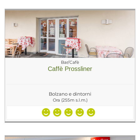
Bar/Cafè
Caffè Prossliner
Bolzano e dintorni
Ora (255m s.l.m.)