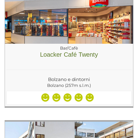
Bar/Cafè
Loacker Café Twenty
Bolzano e dintorni
Bolzano (257m s.l.m.)