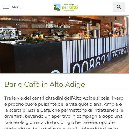
Toggle navigation
Bar e Cafè in Alto Adige
Tra le vie dei centri cittadini dell’Alto Adige si cela il vero
e proprio cuore pulsante della vita quotidiana. Ampia è
la scelta di Bar e Cafè, che permettono di intrattenersi e
divertirsi, bevendo un aperitivo in compagnia dopo una
piacevole giornata di shopping o benessere, oppure
gustando un buon caffè servito all’ombra di un fresco