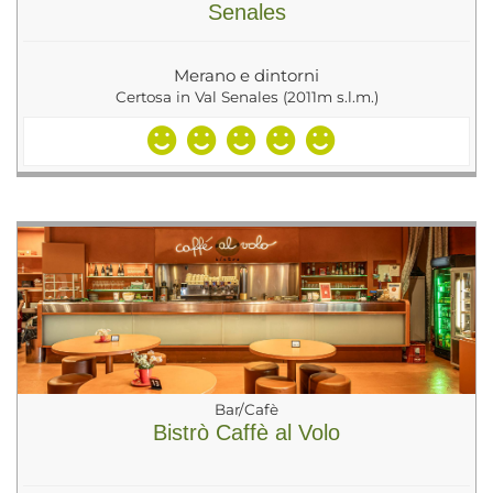
Senales
Merano e dintorni
Certosa in Val Senales (2011m s.l.m.)
Bar/Cafè
Bistrò Caffè al Volo