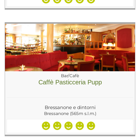
Bar/Cafè
Caffè Pasticceria Pupp
Bressanone e dintorni
Bressanone (565m s.l.m.)