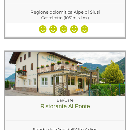
Regione dolomitica Alpe di Siusi
Castelrotto (1051m s.l.m.)
Bar/Cafè
Ristorante Al Ponte
Strada del Vino dell'Alto Adige