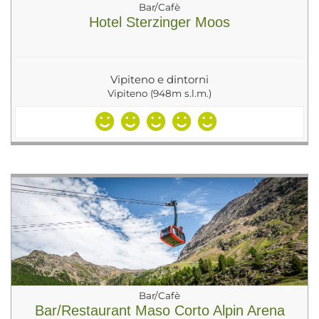
Bar/Cafè
Hotel Sterzinger Moos
Vipiteno e dintorni
Vipiteno (948m s.l.m.)
Bar/Cafè
Bar/Restaurant Maso Corto Alpin Arena