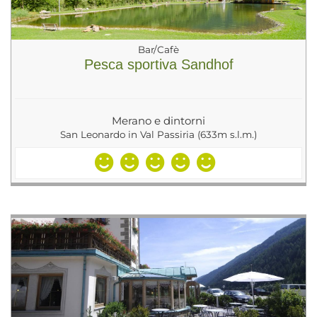
Bar/Cafè
Pesca sportiva Sandhof
Merano e dintorni
San Leonardo in Val Passiria (633m s.l.m.)