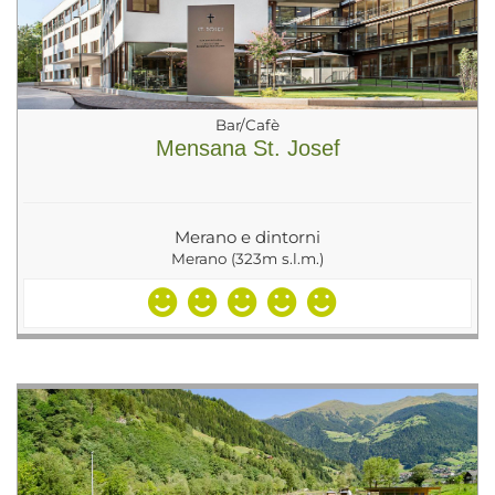
Bar/Cafè
Mensana St. Josef
Merano e dintorni
Merano (323m s.l.m.)