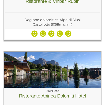
Ristorante & Vinbar Rubin
Regione dolomitica Alpe di Siusi
Castelrotto (1058m s.l.m.)
Bar/Cafè
Ristorante Abinea Dolomiti Hotel