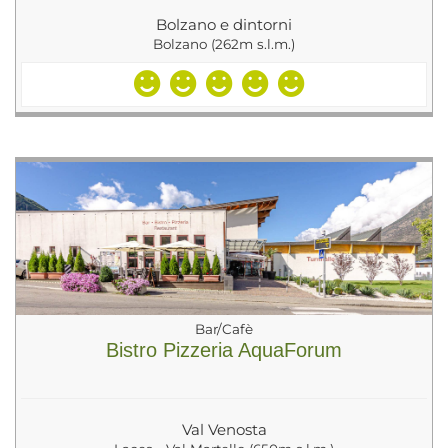
Bolzano e dintorni
Bolzano (262m s.l.m.)
Bar/Cafè
Bistro Pizzeria AquaForum
Val Venosta