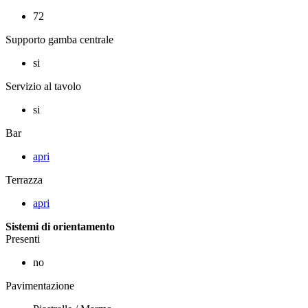
72
Supporto gamba centrale
si
Servizio al tavolo
si
Bar
apri
Terrazza
apri
Sistemi di orientamento
Presenti
no
Pavimentazione