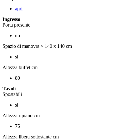
apri
Ingresso
Porta presente
no
Spazio di manovra > 140 x 140 cm
si
Altezza buffet cm
80
Tavoli
Spostabili
si
Altezza ripiano cm
75
Altezza libera sottostante cm