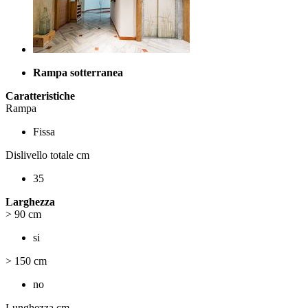
Rampa sotterranea
Caratteristiche
Rampa
Fissa
Dislivello totale cm
35
Larghezza
> 90 cm
si
> 150 cm
no
Lunghezza cm