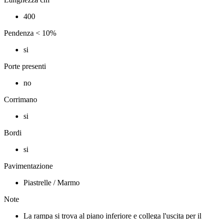
400
Pendenza < 10%
si
Porte presenti
no
Corrimano
si
Bordi
si
Pavimentazione
Piastrelle / Marmo
Note
La rampa si trova al piano inferiore e collega l'uscita per il