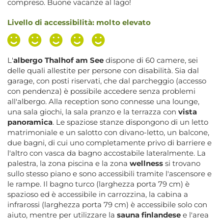
compreso. Buone vacanze al lago!
Livello di accessibilità: molto elevato
L'
albergo Thalhof am See
dispone di 60 camere, sei
delle quali allestite per persone con disabilità. Sia dal
garage, con posti riservati, che dal parcheggio (accesso
con pendenza) è possibile accedere senza problemi
all'albergo. Alla reception sono connesse una lounge,
una sala giochi, la sala pranzo e la terrazza con
vista
panoramica
. Le spaziose stanze dispongono di un letto
matrimoniale e un salotto con divano-letto, un balcone,
due bagni, di cui uno completamente privo di barriere e
l'altro con vasca da bagno accostabile lateralmente. La
palestra, la zona piscina e la zona
wellness
si trovano
sullo stesso piano e sono accessibili tramite l'ascensore e
le rampe. Il bagno turco (larghezza porta 79 cm) è
spazioso ed è accessibile in carrozzina, la cabina a
infrarossi (larghezza porta 79 cm) è accessibile solo con
aiuto, mentre per utilizzare la
sauna finlandese
e l'area