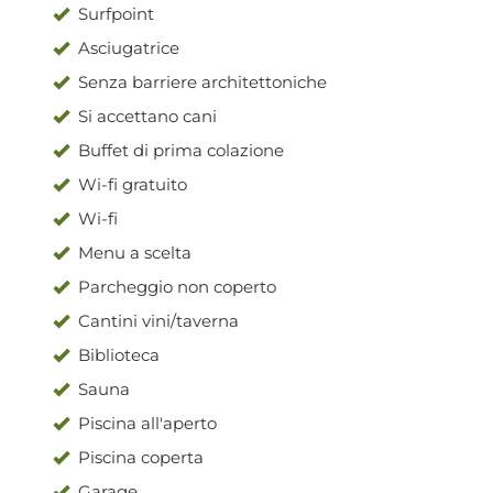
Surfpoint
Asciugatrice
Senza barriere architettoniche
Si accettano cani
Buffet di prima colazione
Wi-fi gratuito
Wi-fi
Menu a scelta
Parcheggio non coperto
Cantini vini/taverna
Biblioteca
Sauna
Piscina all'aperto
Piscina coperta
Garage