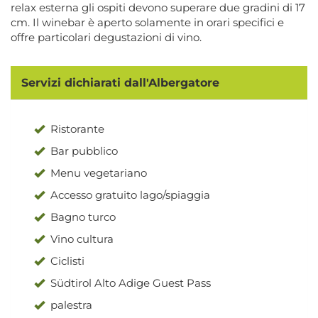
relax esterna gli ospiti devono superare due gradini di 17
cm. Il winebar è aperto solamente in orari specifici e
offre particolari degustazioni di vino.
Servizi dichiarati dall'Albergatore
Ristorante
Bar pubblico
Menu vegetariano
Accesso gratuito lago/spiaggia
Bagno turco
Vino cultura
Ciclisti
Südtirol Alto Adige Guest Pass
palestra