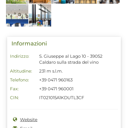
Informazioni
Indirizzo:
S. Giuseppe al Lago 10 - 39052
Caldaro sulla strada del vino
Altitudine:
231 m s.l.m.
Telefono:
+39 0471 960163
Fax:
+39 0471 960001
CIN:
IT021015A1KDUTL3CF
Website