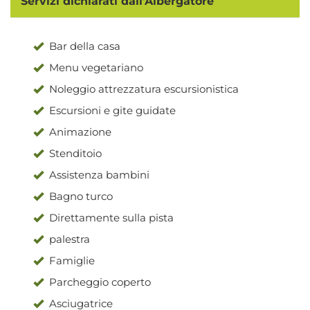
Servizi dichiarati dall'Albergatore
Bar della casa
Menu vegetariano
Noleggio attrezzatura escursionistica
Escursioni e gite guidate
Animazione
Stenditoio
Assistenza bambini
Bagno turco
Direttamente sulla pista
palestra
Famiglie
Parcheggio coperto
Asciugatrice