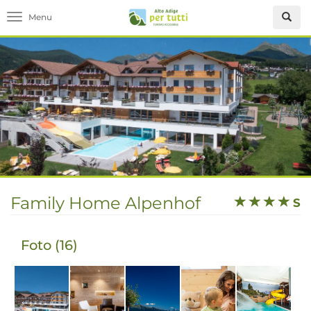
Toggle navigation
Family Home Alpenhof
S
Foto (16)