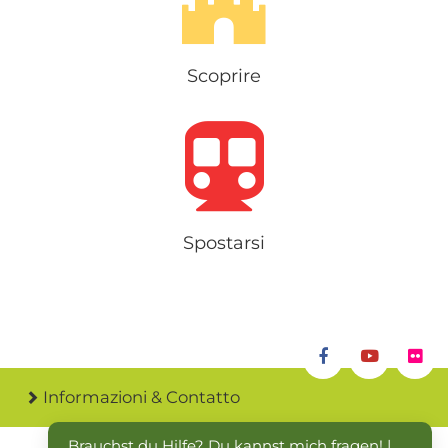
Scoprire
Spostarsi
Informazioni & Contatto
Brauchst du Hilfe? Du kannst mich fragen! | 