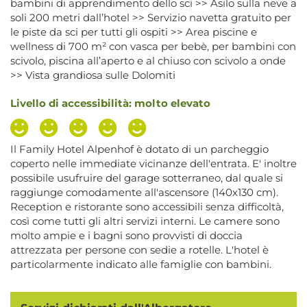
bambini di apprendimento dello sci >> Asilo sulla neve a
soli 200 metri dall’hotel >> Servizio navetta gratuito per
le piste da sci per tutti gli ospiti >> Area piscine e
wellness di 700 m² con vasca per bebè, per bambini con
scivolo, piscina all’aperto e al chiuso con scivolo a onde
>> Vista grandiosa sulle Dolomiti
Livello di accessibilità: molto elevato
Il Family Hotel Alpenhof è dotato di un parcheggio
coperto nelle immediate vicinanze dell'entrata. E' inoltre
possibile usufruire del garage sotterraneo, dal quale si
raggiunge comodamente all'ascensore (140x130 cm).
Reception e ristorante sono accessibili senza difficoltà,
così come tutti gli altri servizi interni. Le camere sono
molto ampie e i bagni sono provvisti di doccia
attrezzata per persone con sedie a rotelle. L'hotel è
particolarmente indicato alle famiglie con bambini.