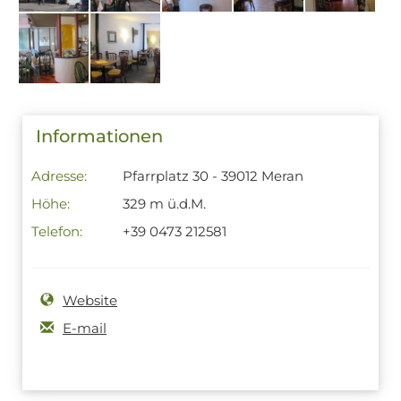
Informationen
Adresse:
Pfarrplatz 30 - 39012 Meran
Höhe:
329 m ü.d.M.
Telefon:
+39 0473 212581
Website
E-mail