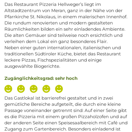
Das Restaurant Pizzeria Hellweger’s liegt im
Altstadtzentrum von Meran, ganz in der Nähe von der
Pfarrkirche St. Nikolaus, in einem malerischen Innenhof.
Die rundum renovierten und modern gestalteten
Räumlichkeiten bilden ein sehr einladendes Ambiente.
Die alten Gemäuer sind teilweise noch ersichtlich und
verleihen dem Lokal ein ganz besonderes Flair.
Neben einer guten internationalen, italienischen und
traditionellen Südtiroler Küche, bietet das Restaurant
leckere Pizzas, Fischspezialitäten und einige
ausgewählte Biogerichte.
Zugänglichkeitsgrad: sehr hoch
Das Gastlokal ist barrierefrei gestaltet und in zwei
gemütliche Bereiche aufgeteilt, die durch eine kleine
Passage voneinander getrennt sind: Auf einer Seite gibt
es die Pizzeria mit einem großen Pizzaholzofen und auf
der anderen Seite einen Speisesaalbereich mit Café und
Zugang zum Gartenbereich. Besonders einladend ist