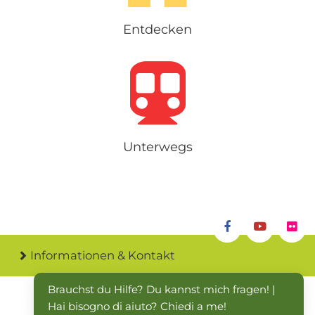
Entdecken
Unterwegs
Informationen & Kontakt
Brauchst du Hilfe? Du kannst mich fragen! | 
Hai bisogno di aiuto? Chiedi a me!