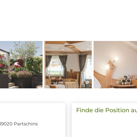
Finde die Position a
 39020 Partschins