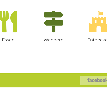
Essen
Wandern
Entdeck