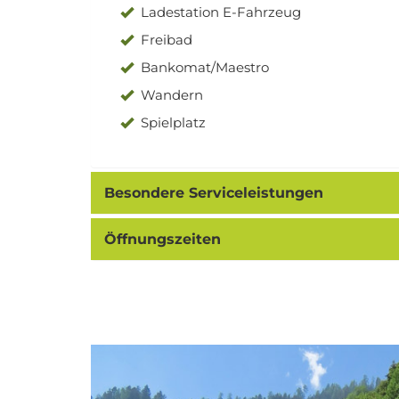
Ladestation E-Fahrzeug
Freibad
Bankomat/Maestro
Wandern
Spielplatz
Besondere Serviceleistungen
Öffnungszeiten