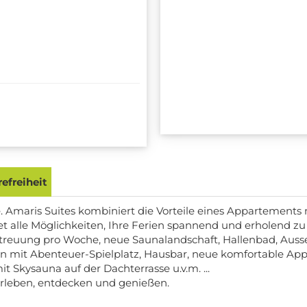
efreiheit
 Amaris Suites kombiniert die Vorteile eines Appartements 
et alle Möglichkeiten, Ihre Ferien spannend und erholend zu
rbetreuung pro Woche, neue Saunalandschaft, Hallenbad, Au
n mit Abenteuer-Spielplatz, Hausbar, neue komfortable Appa
kysauna auf der Dachterrasse u.v.m. ...
 erleben, entdecken und genießen.