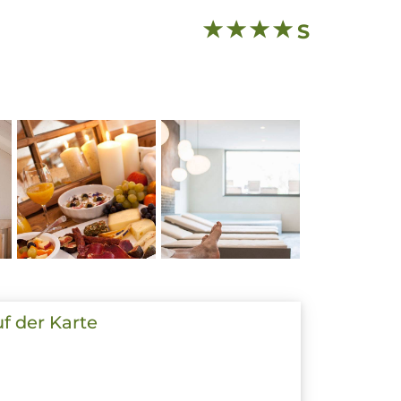
S
uf der Karte