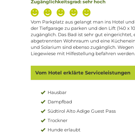
Zugänglichkeitsgrad: sehr hoch
Vom Parkplatz aus gelangt man ins Hotel und 
der Tiefgarage zu parken und den Lift (140 x 1
zugänglich. Das Bad ist sehr gut eingerichte
abgetrennten Wohnraum und eine Kücheneinri
und Solarium sind ebenso zugänglich. Wegen d
Liegewiese mit Hilfestellung befahren werden
Vom Hotel erklärte Serviceleistungen
Hausbar
Dampfbad
Südtirol Alto Adige Guest Pass
Trockner
Hunde erlaubt