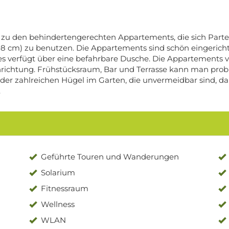
zu den behindertengerechten Appartements, die sich Parterr
08 cm) zu benutzen. Die Appartements sind schön eingerichte
t, es verfügt über eine befahrbare Dusche. Die Appartement
chtung. Frühstücksraum, Bar und Terrasse kann man proble
er zahlreichen Hügel im Garten, die unvermeidbar sind, da 
.
Geführte Touren und Wanderungen
Solarium
Fitnessraum
Wellness
WLAN