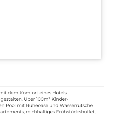
mit dem Komfort eines Hotels.
 gestalten. Über 100m² Kinder-
ssen Pool mit Ruheoase und Wasserrutsche
rtements, reichhaltiges Frühstücksbuffet,