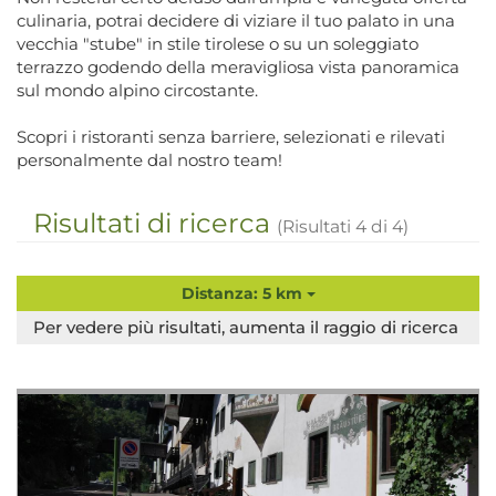
culinaria, potrai decidere di viziare il tuo palato in una
vecchia "stube" in stile tirolese o su un soleggiato
terrazzo godendo della meravigliosa vista panoramica
sul mondo alpino circostante.
Scopri i ristoranti senza barriere, selezionati e rilevati
personalmente dal nostro team!
Risultati di ricerca
(Risultati
4
di
4
)
Distanza: 5 km
Per vedere più risultati, aumenta il raggio di ricerca