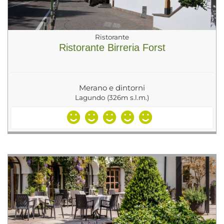
Ristorante
Ristorante Birreria Forst
Merano e dintorni
Lagundo (326m s.l.m.)