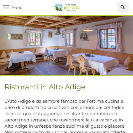
Toggle navigation
Ristoranti in Alto Adige
L’Alto Adige è da sempre famoso per l’ottima cucina a
base di prodotti tipici coltivati con amore dai contadini
locali, al quale si aggiunge l'esaltante connubio con i
sapori mediterranei, che trasformerà la tua vacanza in
Alto Adige in un'esperienza sublime di gusto e piacere.
Non resterai certo deluso dall’ampia e variegata offerta