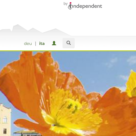
|
deu
ita