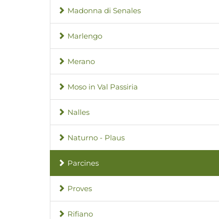
Madonna di Senales
Marlengo
Merano
Moso in Val Passiria
Nalles
Naturno - Plaus
Parcines
Proves
Rifiano