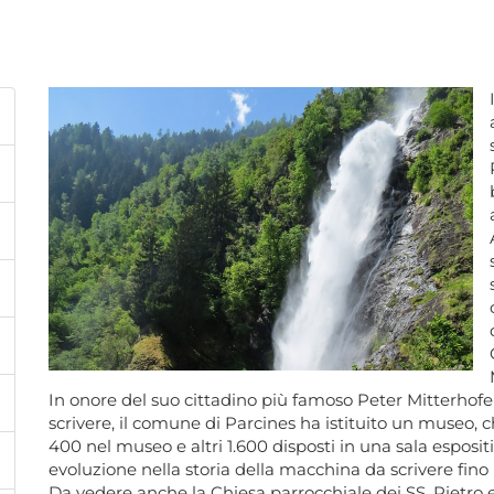
In onore del suo cittadino più famoso Peter Mitterhofe
scrivere, il comune di Parcines ha istituito un museo, 
400 nel museo e altri 1.600 disposti in una sala esposit
evoluzione nella storia della macchina da scrivere fino
Da vedere anche la Chiesa parrocchiale dei SS. Pietro 