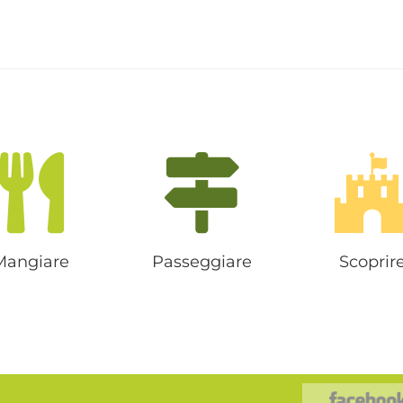
Mangiare
Passeggiare
Scoprir