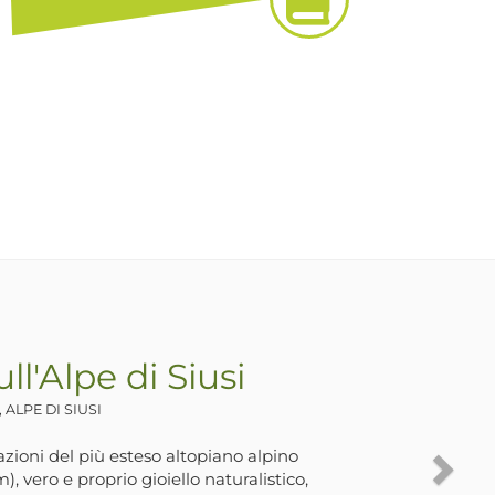
 al Lago di Zoccolo
NTA VALPURGA
egli anni ‘60 da grandi lavori per la
ungo la valle sono stati costruiti degli