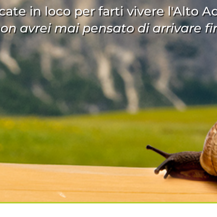
cate in loco per farti vivere l'Alto 
.non avrei mai pensato di arrivare fin