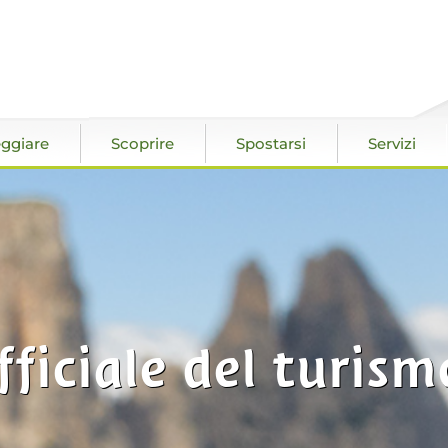
ggiare
Scoprire
Spostarsi
Servizi
fficiale del turism