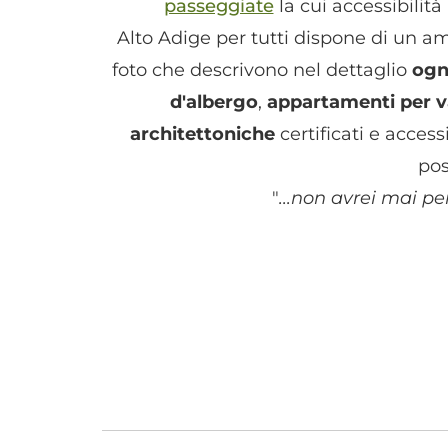
passeggiate
la cui accessibilit
Alto Adige per tutti dispone di un 
foto che descrivono nel dettaglio
ogn
d'albergo
,
appartamenti per 
architettoniche
certificati e access
pos
"
...non avrei mai pen