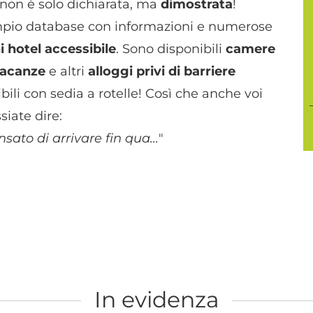
à non è solo dichiarata, ma
dimostrata
!
ampio database con informazioni e numerose
i hotel accessibile
. Sono disponibili
camere
vacanze
e altri
alloggi privi di barriere
ibili con sedia a rotelle! Così che anche voi
siate dire:
sato di arrivare fin qua...
"
In evidenza