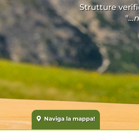
Strutture verifi
"
..
Naviga la mappa!