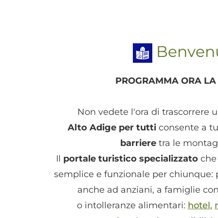
Benvenut
PROGRAMMA ORA LA 
Non vedete l'ora di trascorrere 
Alto Adige per tutti
consente a tu
barriere
tra le montagn
Il
portale turistico specializzato
che 
semplice e funzionale per chiunque: 
anche ad anziani, a famiglie con 
o intolleranze alimentari:
hotel
,