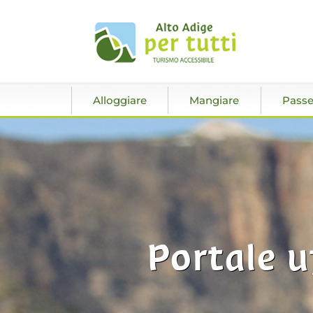
Alloggiare
Mangiare
Passe
Portale u