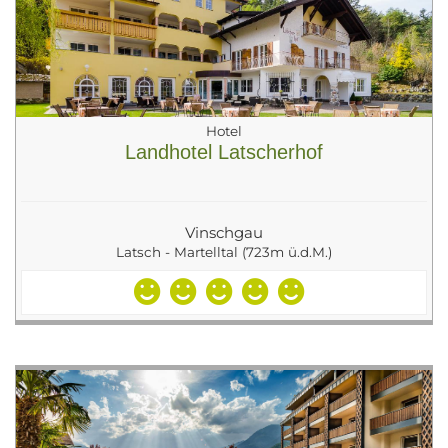
Hotel
Landhotel Latscherhof
Vinschgau
Latsch - Martelltal (723m ü.d.M.)