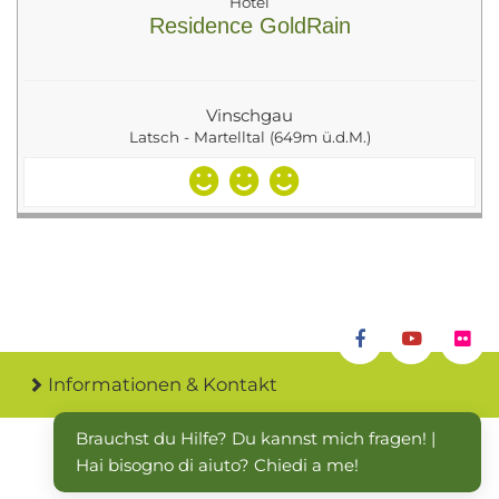
Hotel
Residence GoldRain
Vinschgau
Latsch - Martelltal (649m ü.d.M.)
Informationen & Kontakt
Brauchst du Hilfe? Du kannst mich fragen! | 
Hai bisogno di aiuto? Chiedi a me!