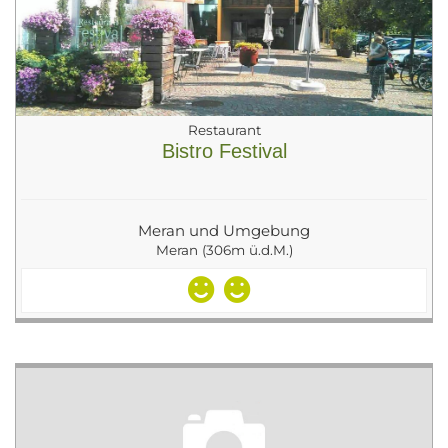
Restaurant
Bistro Festival
Meran und Umgebung
Meran (306m ü.d.M.)