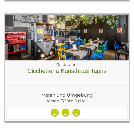
Restaurant
Cicchetteria Kunsthaus Tapas
Meran und Umgebung
Meran (320m ü.d.M.)