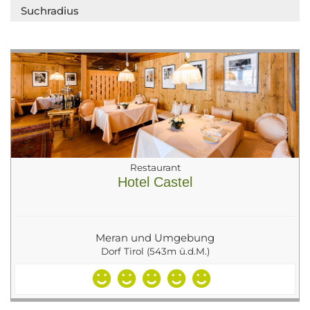
Suchradius
Restaurant
Hotel Castel
Meran und Umgebung
Dorf Tirol (543m ü.d.M.)