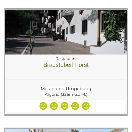
Restaurant
Bräustüberl Forst
Meran und Umgebung
Algund (326m ü.d.M.)