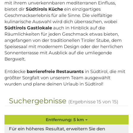
mit ihrem unverkennbaren mediterranen Einfluss,
bietet dir
Südtirols Küche
ein einzigartiges
Geschmackserlebnis für alle Sinne. Die vielfältige
kulinarische Auswahl wird dich überraschen, wobei
Südtirols Gastlokale
auch in Hinblick auf die
Räumlichkeiten für jeden Geschmack etwas bieten,
angefangen von der traditionellen Tiroler Stube, dem
Speisesaal mit modernem Design oder der herrlichen
Sonnenterrasse mit Ausblick auf die umliegende
Bergwelt.
Entdecke
barrierefreie Restaurants
in Südtirol, die mit
größter Sorgfalt von unserem Team ausgewählt
wurden und plane deinen Urlaub in Südtirol!
Suchergebnisse
(Ergebnisse
15
von
15
)
Entfernung: 5 km
Für ein höheres Resultat, erweitern Sie den