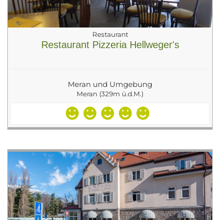
Restaurant
Restaurant Pizzeria Hellweger's
Meran und Umgebung
Meran (329m ü.d.M.)