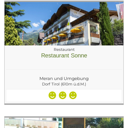
Restaurant
Restaurant Sonne
Meran und Umgebung
Dorf Tirol (610m ü.d.M.)