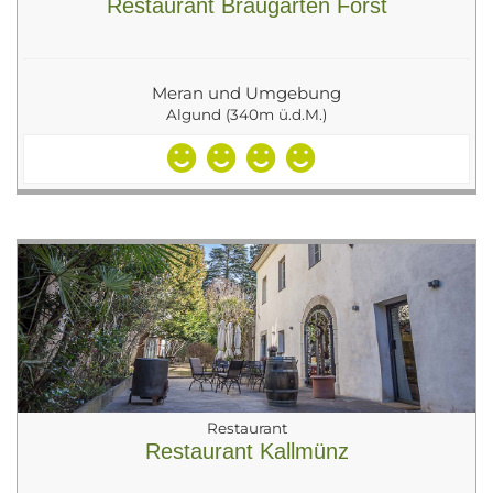
Restaurant Braugarten Forst
Meran und Umgebung
Algund (340m ü.d.M.)
Restaurant
Restaurant Kallmünz