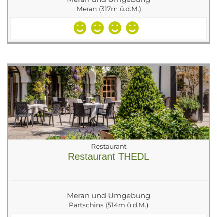
Meran (317m ü.d.M.)
Restaurant
Restaurant THEDL
Meran und Umgebung
Partschins (514m ü.d.M.)