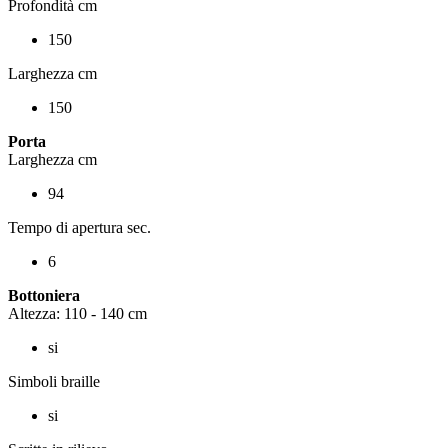
Profondità cm
150
Larghezza cm
150
Porta
Larghezza cm
94
Tempo di apertura sec.
6
Bottoniera
Altezza: 110 - 140 cm
si
Simboli braille
si