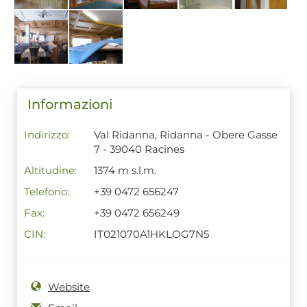
Informazioni
Indirizzo:
Val Ridanna, Ridanna - Obere Gasse
7 - 39040 Racines
Altitudine:
1374 m s.l.m.
Telefono:
+39 0472 656247
Fax:
+39 0472 656249
CIN:
IT021070A1HKLOG7N5
Website