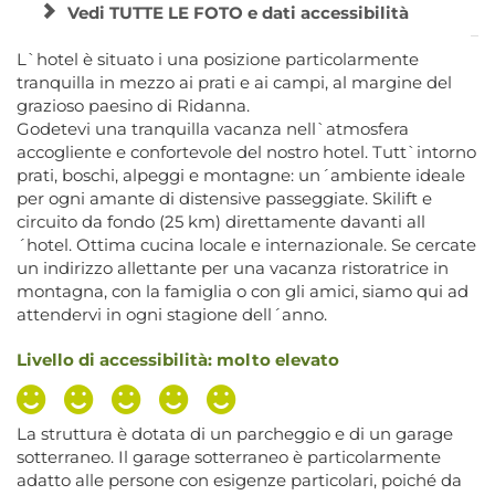
Vedi TUTTE LE FOTO e dati accessibilità
L`hotel è situato i una posizione particolarmente
tranquilla in mezzo ai prati e ai campi, al margine del
grazioso paesino di Ridanna.
Godetevi una tranquilla vacanza nell`atmosfera
accogliente e confortevole del nostro hotel. Tutt`intorno
prati, boschi, alpeggi e montagne: un´ambiente ideale
per ogni amante di distensive passeggiate. Skilift e
circuito da fondo (25 km) direttamente davanti all
´hotel. Ottima cucina locale e internazionale. Se cercate
un indirizzo allettante per una vacanza ristoratrice in
montagna, con la famiglia o con gli amici, siamo qui ad
attendervi in ogni stagione dell´anno.
Livello di accessibilità: molto elevato
La struttura è dotata di un parcheggio e di un garage
sotterraneo. Il garage sotterraneo è particolarmente
adatto alle persone con esigenze particolari, poiché da