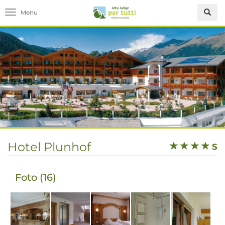
Toggle navigation
Hotel Plunhof
S
Foto (16)