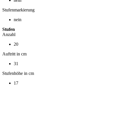
nein
Stufenmarkierung
nein
Stufen
Anzahl
20
Auftritt in cm
31
Stufenhöhe in cm
17