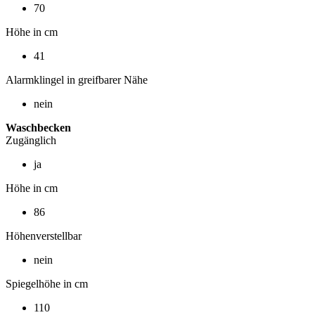
70
Höhe in cm
41
Alarmklingel in greifbarer Nähe
nein
Waschbecken
Zugänglich
ja
Höhe in cm
86
Höhenverstellbar
nein
Spiegelhöhe in cm
110