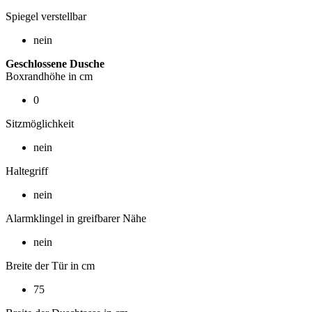
Spiegel verstellbar
nein
Geschlossene Dusche
Boxrandhöhe in cm
0
Sitzmöglichkeit
nein
Haltegriff
nein
Alarmklingel in greifbarer Nähe
nein
Breite der Tür in cm
75