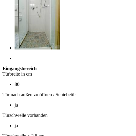
Eingangsbereich
Türbreite in cm
80
Tür nach außen zu öffnen / Schiebetür
ja
Türschwelle vorhanden
ja
Türschwelle < 2,5 cm