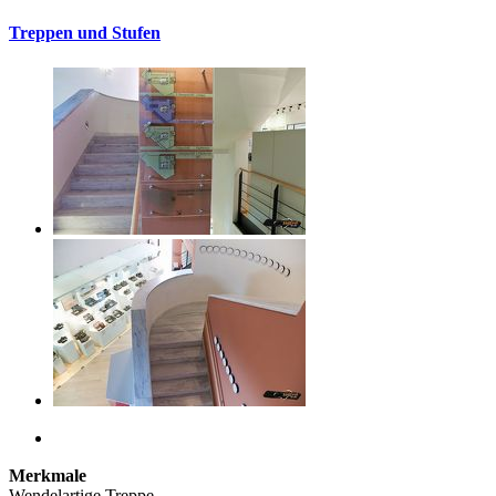
Treppen und Stufen
Merkmale
Wendelartige Treppe