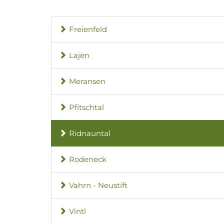
Freienfeld
Lajen
Meransen
Pfitschtal
Ridnauntal
Rodeneck
Vahrn - Neustift
Vintl