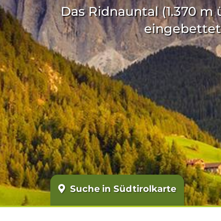
Das Ridnauntal (1.370 m 
eingebettet
Suche in Südtirolkarte