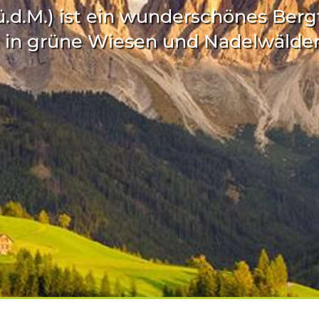
ü.d.M.) ist ein wunderschönes Bergt
 in grüne Wiesen und Nadelwälder.