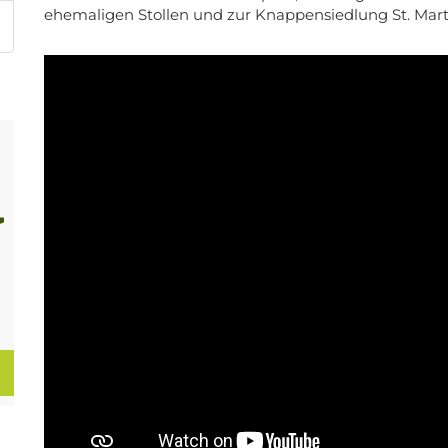
ehemaligen Stollen und zur Knappensiedlung St. Mart