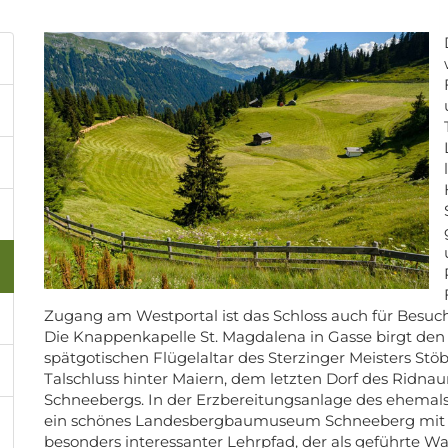
Zugang am Westportal ist das Schloss auch für Besuch
Die Knappenkapelle St. Magdalena in Gasse birgt den
spätgotischen Flügelaltar des Sterzinger Meisters Stö
Talschluss hinter Maiern, dem letzten Dorf des Ridna
Schneebergs. In der Erzbereitungsanlage des ehema
ein schönes Landesbergbaumuseum Schneeberg mit ei
besonders interessanter Lehrpfad, der als geführte Wa