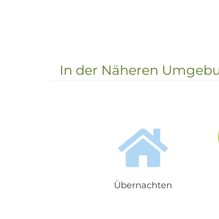
In der Näheren Umgebun
Übernachten