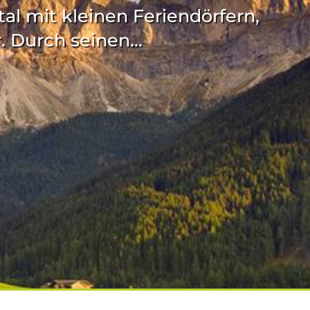
al mit kleinen Feriendörfern,
 Durch seinen...