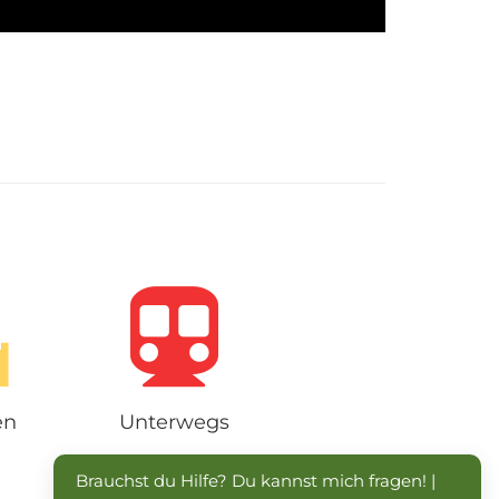
en
Unterwegs
Brauchst du Hilfe? Du kannst mich fragen! | 