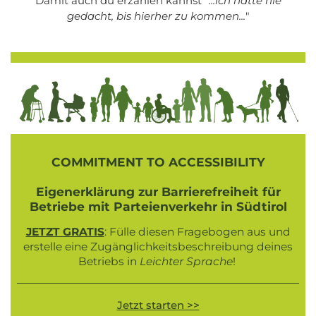
Damit auch du erzählen kannst "
...ich hätte nie
gedacht, bis hierher zu kommen...
"
COMMITMENT TO ACCESSIBILITY
Eigenerklärung zur Barrierefreiheit für
Betriebe mit Parteienverkehr in Südtirol
JETZT GRATIS
: Fülle diesen Fragebogen aus und
erstelle eine Zugänglichkeitsbeschreibung deines
Betriebs in
Leichter Sprache
!
Jetzt starten >>