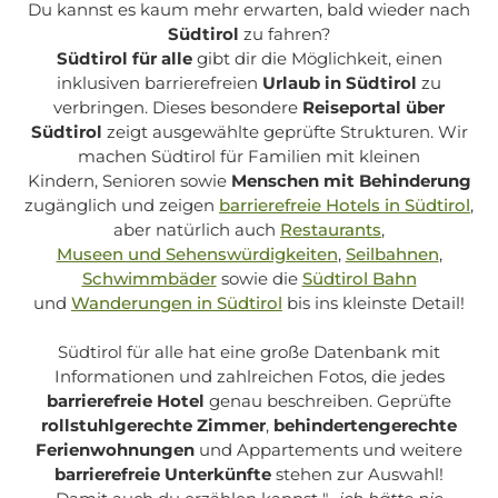
Du kannst es kaum mehr erwarten, bald wieder nach
Südtirol
zu fahren?
Südtirol für alle
gibt dir die Möglichkeit, einen
inklusiven barrierefreien
Urlaub in Südtirol
zu
verbringen. Dieses besondere
Reiseportal über
Südtirol
zeigt ausgewählte geprüfte Strukturen. Wir
machen Südtirol für Familien mit kleinen
Kindern, Senioren sowie
Menschen mit Behinderung
zugänglich und zeigen
barrierefreie Hotels in Südtirol
,
aber natürlich auch
Restaurants
,
Museen und Sehenswürdigkeiten
,
Seilbahnen
,
Schwimmbäder
sowie die
Südtirol Bahn
und
Wanderungen in Südtirol
bis ins kleinste Detail!
Südtirol für alle
hat eine große Datenbank mit
Informationen und zahlreichen Fotos, die jedes
barrierefreie Hotel
genau beschreiben. Geprüfte
rollstuhlgerechte Zimmer
,
behindertengerechte
Ferienwohnungen
und Appartements und weitere
barrierefreie Unterkünfte
stehen zur Auswahl!